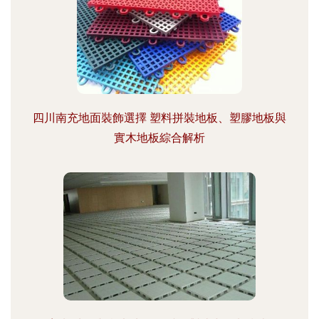
四川南充地面裝飾選擇 塑料拼裝地板、塑膠地板與
實木地板綜合解析