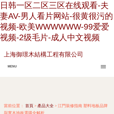
日韩一区二区三区在线观看-夫
妻AV-男人看片网站-很黄很污的
视频-欧美WWWWWW-99爱爱
视频-2级毛片-成人中文视频
上海御璟木結構工程有限公司
MENU
當前位置：
首頁
>
產品大全
>
江門裝修指南 塑料地板品牌
與實木地板選購全解析