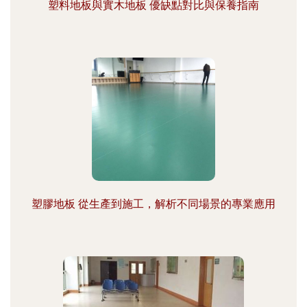
塑料地板與實木地板 優缺點對比與保養指南
塑膠地板 從生產到施工，解析不同場景的專業應用