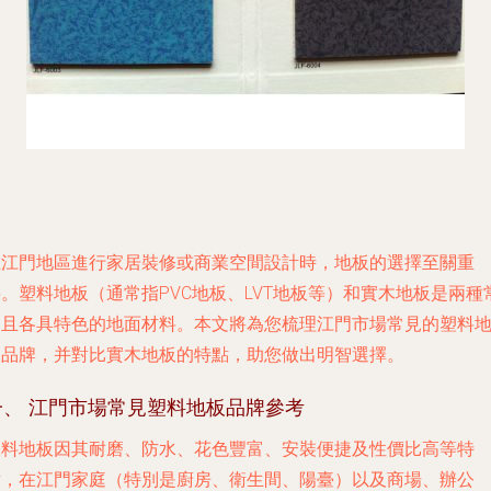
在江門地區進行家居裝修或商業空間設計時，地板的選擇至關重
。塑料地板（通常指PVC地板、LVT地板等）和實木地板是兩種
見且各具特色的地面材料。本文將為您梳理江門市場常見的塑料
板品牌，并對比實木地板的特點，助您做出明智選擇。
一、 江門市場常見塑料地板品牌參考
塑料地板因其耐磨、防水、花色豐富、安裝便捷及性價比高等特
點，在江門家庭（特別是廚房、衛生間、陽臺）以及商場、辦公