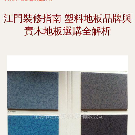
江門裝修指南 塑料地板品牌與
實木地板選購全解析